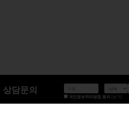
의료진 소개