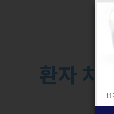
환
자
치